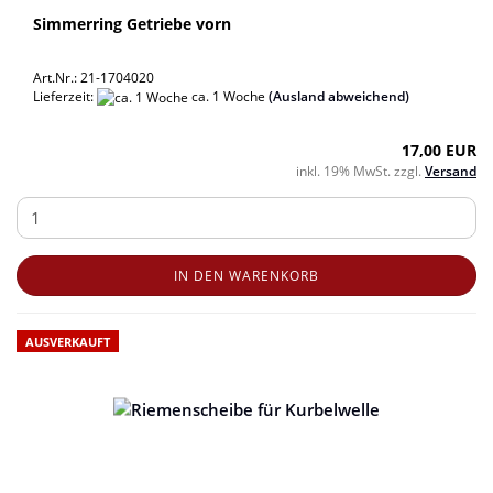
Simmerring Getriebe vorn
Art.Nr.: 21-1704020
Lieferzeit:
ca. 1 Woche
(Ausland abweichend)
17,00 EUR
inkl. 19% MwSt. zzgl.
Versand
IN DEN WARENKORB
AUSVERKAUFT