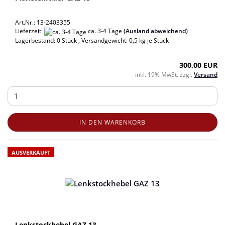
Art.Nr.: 13-2403355
Lieferzeit:
ca. 3-4 Tage
(Ausland abweichend)
Lagerbestand: 0 Stück , Versandgewicht:
0,5
kg je Stück
300,00 EUR
inkl. 19% MwSt. zzgl.
Versand
IN DEN WARENKORB
AUSVERKAUFT
Lenkstockhebel GAZ 13