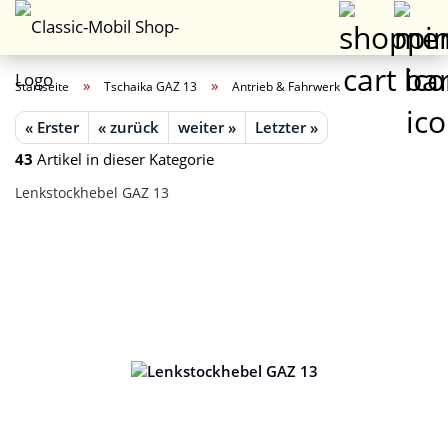
»
»
Startseite
Tschaika GAZ 13
Antrieb & Fahrwerk
« Erster
« zurück
weiter »
Letzter »
43
Artikel in dieser Kategorie
Lenkstockhebel GAZ 13