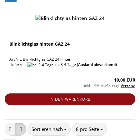
Blinklichtglas hinten GAZ 24
Art.Nr.: Blinklichtglas GAZ 24 hinten
Lieferzeit:
ca. 3-4 Tage
(Ausland abweichend)
10,00 EUR
inkl. 19% MwSt. zzgl.
Versand
IN DEN WARENKORB
Sortieren nach
pro Seite
Sortieren nach
8 pro Seite