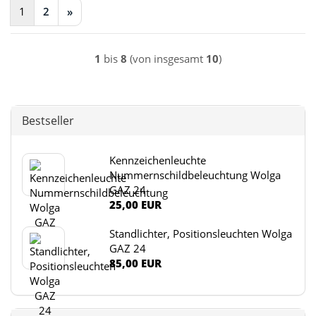
1
2
»
1
bis
8
(von insgesamt
10
)
Bestseller
Kennzeichenleuchte
Nummernschildbeleuchtung Wolga
GAZ 24
25,00 EUR
Standlichter, Positionsleuchten Wolga
GAZ 24
85,00 EUR