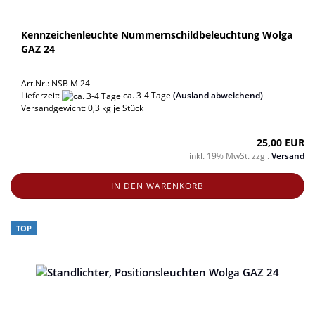
Kennzeichenleuchte Nummernschildbeleuchtung Wolga
GAZ 24
Art.Nr.: NSB M 24
Lieferzeit:
ca. 3-4 Tage
(Ausland abweichend)
Versandgewicht:
0,3
kg je Stück
25,00 EUR
inkl. 19% MwSt. zzgl.
Versand
IN DEN WARENKORB
TOP