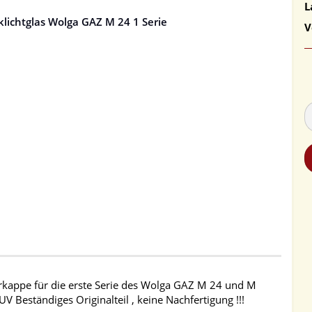
L
V
kerkappe für die erste Serie des Wolga GAZ M 24 und M
V Beständiges Originalteil , keine Nachfertigung !!!