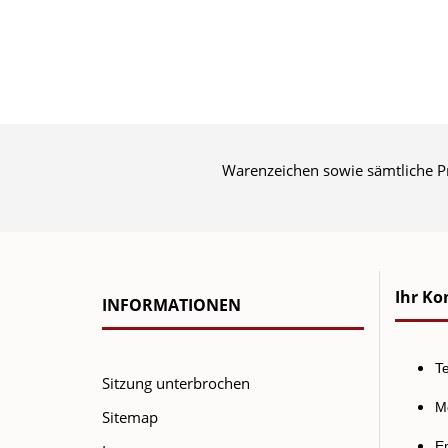
Warenzeichen sowie sämtliche Pr
Ihr Kon
INFORMATIONEN
Te
Sitzung unterbrochen
Mo
Sitemap
E