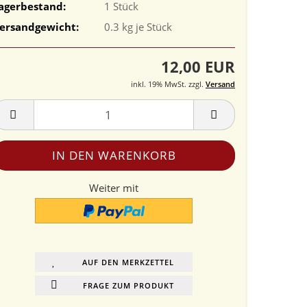
agerbestand:
1
Stück
ersandgewicht:
0.3
kg je Stück
12,00 EUR
inkl. 19% MwSt. zzgl.
Versand
Weiter mit
AUF DEN MERKZETTEL
FRAGE ZUM PRODUKT