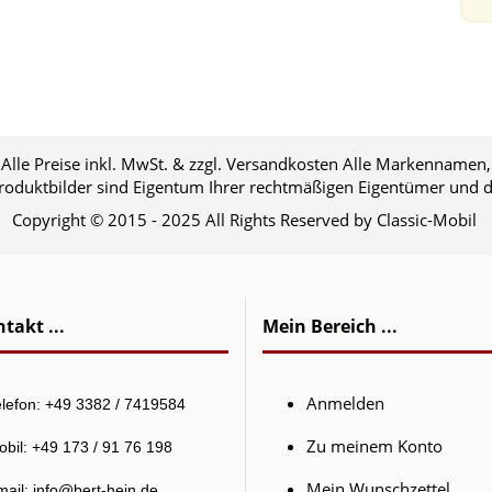
Alle Preise inkl. MwSt. & zzgl. Versandkosten Alle Markennamen,
oduktbilder sind Eigentum Ihrer rechtmäßigen Eigentümer und d
Copyright © 2015 - 2025 All Rights Reserved by Classic-Mobil
takt ...
Mein Bereich ...
Anmelden
lefon: +49 3382 / 7419584
Zu meinem Konto
bil: +49 173 / 91 76 198
Mein Wunschzettel
mail:
info@bert-hein.de