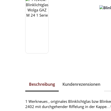
Beschreibung
Kundenrezensionen
1 Werkneues , originales Blinklichtglas bzw Blin
2402 mit durchgehender Riffelung in der Kappe. . U