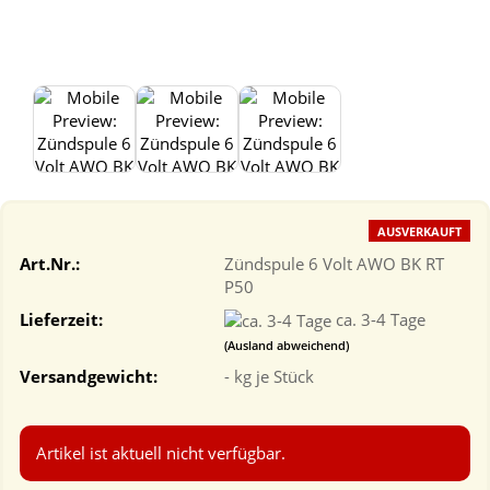
AUSVERKAUFT
Art.Nr.:
Zündspule 6 Volt AWO BK RT
P50
Lieferzeit:
ca. 3-4 Tage
(Ausland abweichend)
Versandgewicht:
-
kg je Stück
Artikel ist aktuell nicht verfügbar.