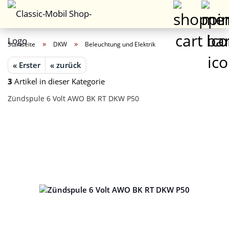
»
»
Startseite
DKW
Beleuchtung und Elektrik
« Erster
« zurück
3
Artikel in dieser Kategorie
Zündspule 6 Volt AWO BK RT DKW P50