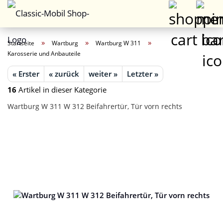
»
»
»
Startseite
Wartburg
Wartburg W 311
Karosserie und Anbauteile
« Erster
« zurück
weiter »
Letzter »
16
Artikel in dieser Kategorie
Wartburg W 311 W 312 Beifahrertür, Tür vorn rechts