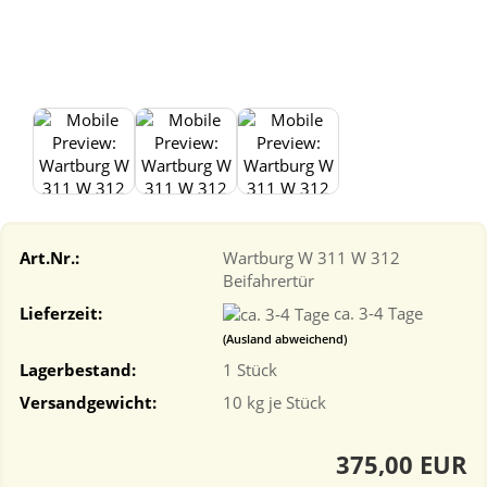
Art.Nr.:
Wartburg W 311 W 312
Beifahrertür
Lieferzeit:
ca. 3-4 Tage
(Ausland abweichend)
Lagerbestand:
1
Stück
Versandgewicht:
10
kg je Stück
375,00 EUR