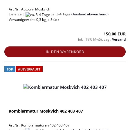
Art.Nr.: Autouhr Moskvich
Lieferzeit:
ca. 3-4 Tage
(Ausland abweichend)
Versandgewicht:
0,3
kg je Stück
150,00 EUR
inkl. 19% MwSt. zzgl.
Versand
IN DEN WARENKORB
TOP
AUSVERKAUFT
Kombiarmatur Moskvich 402 403 407
Art.Nr.: Kombiarmaturen 402 403 407