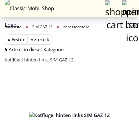
»
»
Startseite
SIM GAZ 12
Karosserieteile
« Erster
« zurück
5
Artikel in dieser Kategorie
Kotflügel hinten links SIM GAZ 12