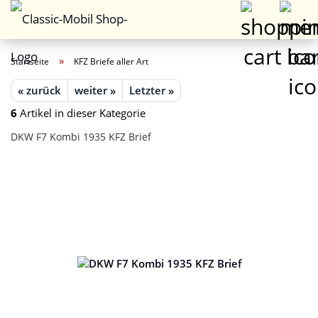
»
Startseite
KFZ Briefe aller Art
« zurück
weiter »
Letzter »
6
Artikel in dieser Kategorie
DKW F7 Kombi 1935 KFZ Brief