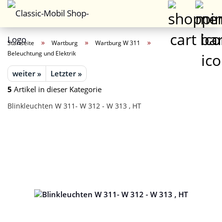
»
»
»
Startseite
Wartburg
Wartburg W 311
Beleuchtung und Elektrik
weiter »
Letzter »
5
Artikel in dieser Kategorie
Blinkleuchten W 311- W 312 - W 313 , HT