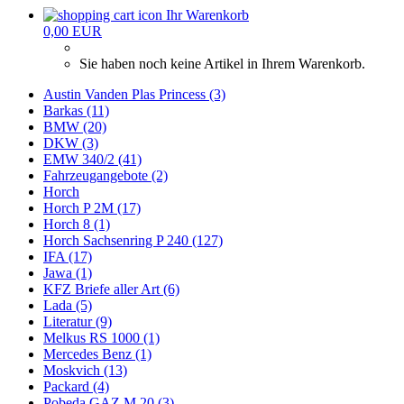
Ihr Warenkorb
0,00 EUR
Sie haben noch keine Artikel in Ihrem Warenkorb.
Austin Vanden Plas Princess (3)
Barkas (11)
BMW (20)
DKW (3)
EMW 340/2 (41)
Fahrzeugangebote (2)
Horch
Horch P 2M (17)
Horch 8 (1)
Horch Sachsenring P 240 (127)
IFA (17)
Jawa (1)
KFZ Briefe aller Art (6)
Lada (5)
Literatur (9)
Melkus RS 1000 (1)
Mercedes Benz (1)
Moskvich (13)
Packard (4)
Pobeda GAZ M 20 (3)