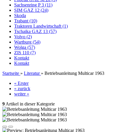
Sachsenring P 3 (11)
SIM GAZ 12 (24)
Skoda
Trabant (10)
Traktoren Landwirtschaft (1)
Tschaika GAZ 13 (57)
Volvo (2)
Wartburg (54)
Wolga (57)
ZIS 110 (7)
Kontakt
Kontakt
Startseite
»
Literatur
»
Betriebsanleitung Multicar 1963
« Erster
« zurück
weiter »
9
Artikel in dieser Kategorie