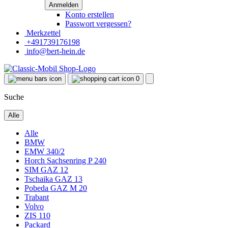
Konto erstellen
Passwort vergessen?
Merkzettel
+491739176198
info@bert-hein.de
0
Suche
Alle
Alle
BMW
EMW 340/2
Horch Sachsenring P 240
SIM GAZ 12
Tschaika GAZ 13
Pobeda GAZ M 20
Trabant
Volvo
ZIS 110
Packard