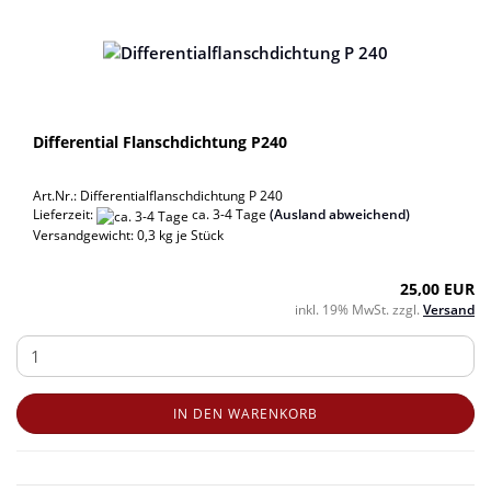
Differential Flanschdichtung P240
Art.Nr.: Differentialflanschdichtung P 240
Lieferzeit:
ca. 3-4 Tage
(Ausland abweichend)
Versandgewicht:
0,3
kg je Stück
25,00 EUR
inkl. 19% MwSt. zzgl.
Versand
IN DEN WARENKORB