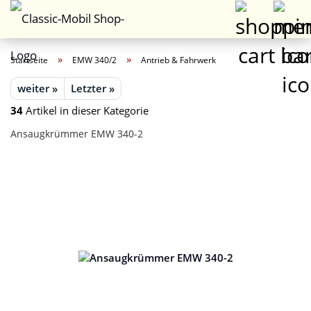
»
»
Startseite
EMW 340/2
Antrieb & Fahrwerk
weiter »
Letzter »
34
Artikel in dieser Kategorie
Ansaugkrümmer EMW 340-2