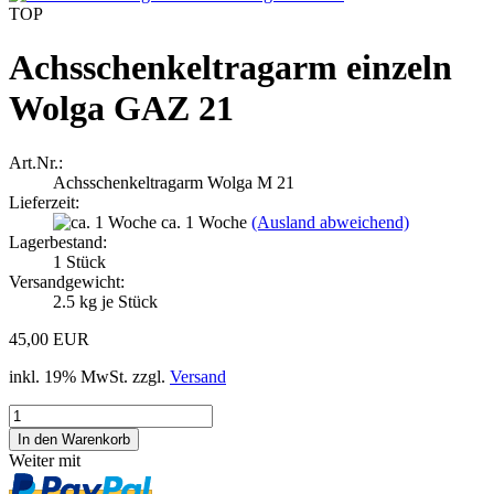
TOP
Achsschenkeltragarm einzeln
Wolga GAZ 21
Art.Nr.:
Achsschenkeltragarm Wolga M 21
Lieferzeit:
ca. 1 Woche
(Ausland abweichend)
Lagerbestand:
1
Stück
Versandgewicht:
2.5
kg je Stück
45,00 EUR
inkl. 19% MwSt. zzgl.
Versand
Weiter mit