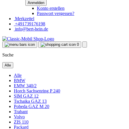
Konto erstellen
Passwort vergessen?
Merkzettel
+491739176198
info@bert-hein.de
0
Suche
Alle
Alle
BMW
EMW 340/2
Horch Sachsenring P 240
SIM GAZ 12
Tschaika GAZ 13
Pobeda GAZ M 20
Trabant
Volvo
ZIS 110
Packard