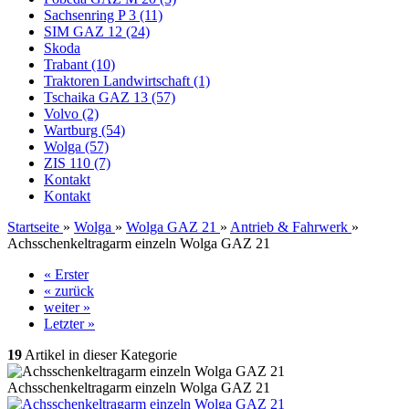
Sachsenring P 3 (11)
SIM GAZ 12 (24)
Skoda
Trabant (10)
Traktoren Landwirtschaft (1)
Tschaika GAZ 13 (57)
Volvo (2)
Wartburg (54)
Wolga (57)
ZIS 110 (7)
Kontakt
Kontakt
Startseite
»
Wolga
»
Wolga GAZ 21
»
Antrieb & Fahrwerk
»
Achsschenkeltragarm einzeln Wolga GAZ 21
« Erster
« zurück
weiter »
Letzter »
19
Artikel in dieser Kategorie
Achsschenkeltragarm einzeln Wolga GAZ 21