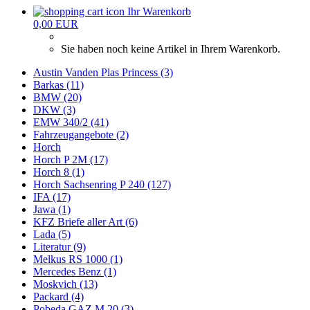
Ihr Warenkorb
0,00 EUR
Sie haben noch keine Artikel in Ihrem Warenkorb.
Austin Vanden Plas Princess (3)
Barkas (11)
BMW (20)
DKW (3)
EMW 340/2 (41)
Fahrzeugangebote (2)
Horch
Horch P 2M (17)
Horch 8 (1)
Horch Sachsenring P 240 (127)
IFA (17)
Jawa (1)
KFZ Briefe aller Art (6)
Lada (5)
Literatur (9)
Melkus RS 1000 (1)
Mercedes Benz (1)
Moskvich (13)
Packard (4)
Pobeda GAZ M 20 (3)